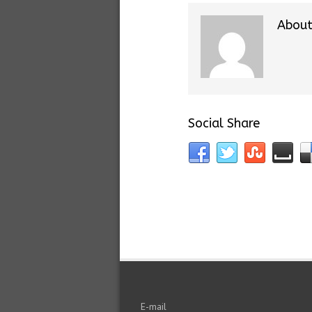
About
Social Share
E-mail