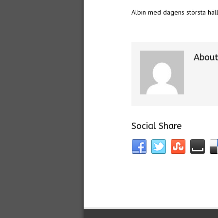
Albin med dagens största häl
About
Social Share