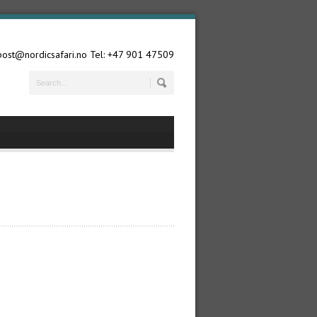
 post@nordicsafari.no Tel: +47 901 47509