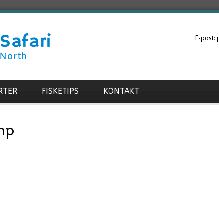
E-post:
RTER
FISKETIPS
KONTAKT
mp