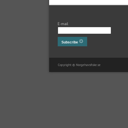
E-mail
Subscribe
Copyright © Norgehavsfiske.se