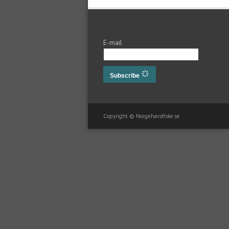
E-mail
Subscribe
Copyright © Norgehavsfiske.se