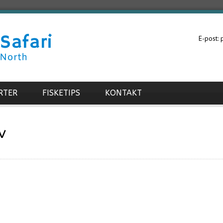
E-post:
RTER
FISKETIPS
KONTAKT
v