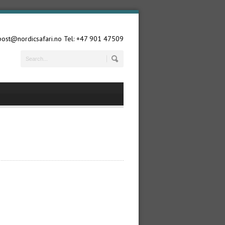
 post@nordicsafari.no Tel: +47 901 47509