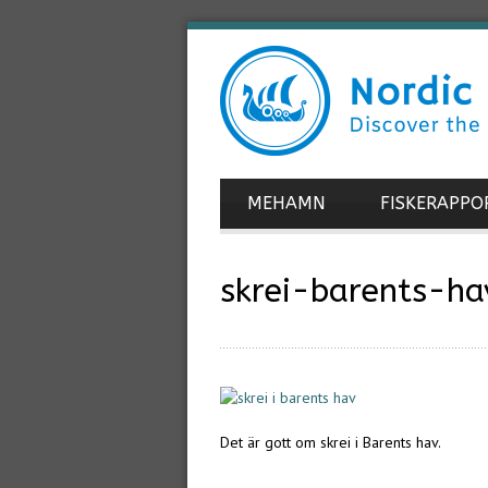
MEHAMN
FISKERAPPO
skrei-barents-ha
Det är gott om skrei i Barents hav.