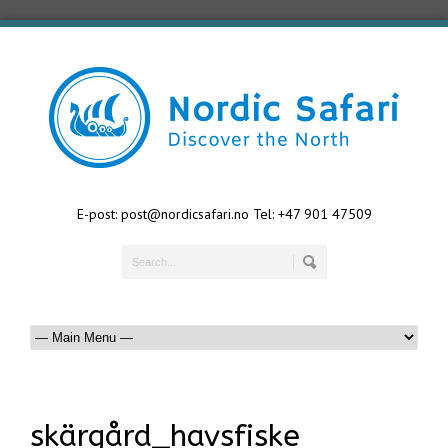
E-post: post@nordicsafari.no Tel: +47 901 47509
skärgård_havsfiske