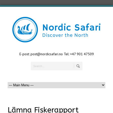
E-post: post@nordicsafari.no Tel: +47 901 47509
Lämna Fiskerapport