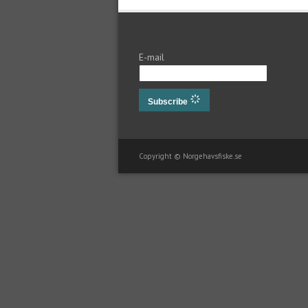
E-mail
Subscribe
Copyright © Norgehavsfiske.se