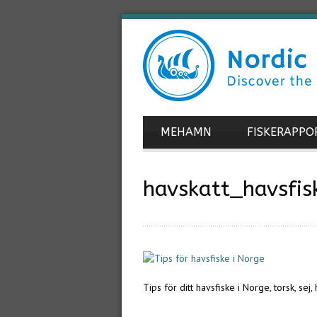
MEHAMN
FISKERAPPO
havskatt_havsfi
Tips för ditt havsfiske i Norge, torsk, sej,