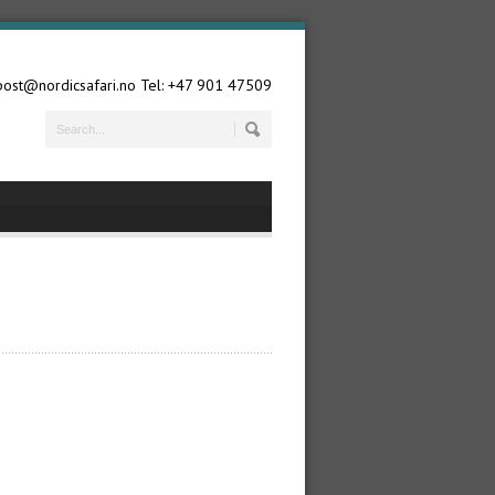
 post@nordicsafari.no Tel: +47 901 47509